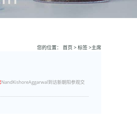
您的位置：
首页
>
标签
>主席
席
NandKishoreAggarwal到访新朝阳参观交