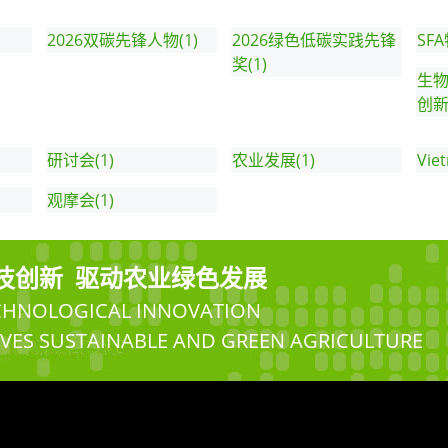
2026双碳先锋人物(1)
2026绿色低碳实践先锋
SF
奖(1)
生
创新
研讨会(1)
农业发展(1)
Vie
观摩会(1)
技创新 驱动农业绿色发展
CHNOLOGICAL INNOVATION
IVES SUSTAINABLE AND GREEN AGRICULTURE