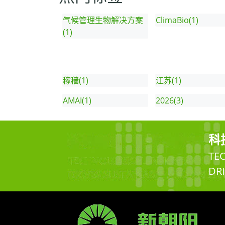
气候管理生物解决方案
ClimaBio(1)
(1)
稼穑(1)
江苏(1)
AMAI(1)
2026(3)
科
TE
DR