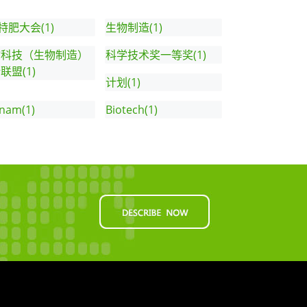
A特肥大会(1)
生物制造(1)
物科技（生物制造）
科学技术奖一等奖(1)
联盟(1)
计划(1)
tnam(1)
Biotech(1)