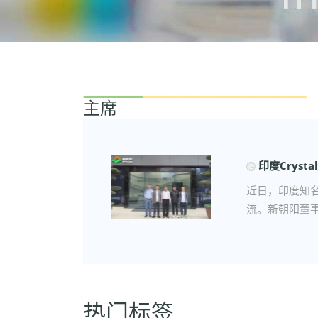
主席
印度Crystal
近日，印度知名农化企
流。新朝阳董事长
热门标签