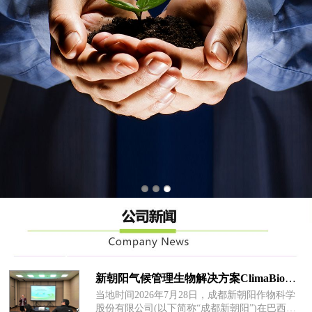
新朝阳气候管理生物解决方案ClimaBio™在巴西全球首发
当地时间2026年7月28日，成都新朝阳作物科学
股份有限公司(以下简称“成都新朝阳”)在巴西坎