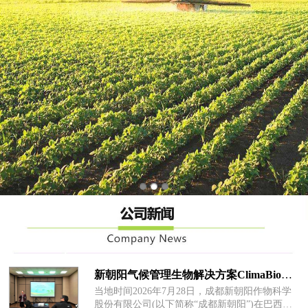
新朝阳气候管理生物解决方案ClimaBio™在巴西全球首发
当地时间2026年7月28日，成都新朝阳作物科学
股份有限公司(以下简称“成都新朝阳”)在巴西坎