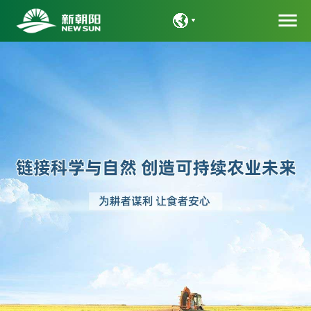
menu
语言