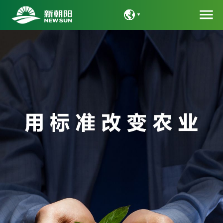
menu
语言