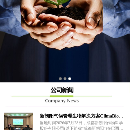
新朝阳气候管理生物解决方案ClimaBio™在巴西全球首发
当地时间2026年7月28日，成都新朝阳作物科学
股份有限公司(以下简称“成都新朝阳”)在巴西坎