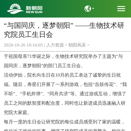
menu
“与国同庆，逐梦朝阳” ——生物技术研
语言
究院员工生日会
2020-10-26 10:16:05 |
人力资源
>
朝阳风采
>
于祖国母亲71华诞之际，生物技术研究院举办了主题为“与
国同庆，逐梦朝阳”的部门员工生日会。
活动伊始，院长向生日在10月的员工表达了诚挚的生日祝
福。随后，寿星们开展了一系列游戏，包括“击鼓传花”、“我
不听”、“手机炸弹”、“同舟共济”等。通过游戏互动，增强了
员工之间的默契度和配合度，同时也让新进成员迅速融入研
究院大家庭。
每月一度的生日会让研究院的每位成员感受到了家的温暖，