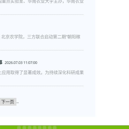
全国重点实验室、华南农业大学主办，华南农业
、北京农学院，三方联合启动第二期“朝阳稼
幕
2026.07.03 11:07:00
上应用取得了显著成效。为持续深化科研成果
..
下一页