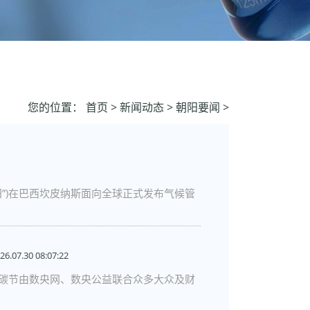
您的位置：
首页
>
新闻动态
>
朝阳要闻
>
阳”)在巴西坎皮纳斯面向全球正式发布气候管
26.07.30 08:07:22
届零碳节由数央网、数央公益联合众多大众及财