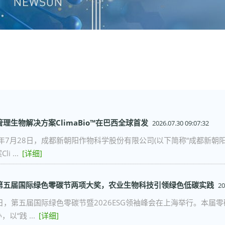
理生物解决方案ClimaBio™在巴西全球首发
2026.07.30 09:07:32
6年7月28日，成都新朝阳作物科学股份有限公司(以下简称“成都新朝
i ...
[详细]
第五届国际绿色零碳节两项大奖，农业生物科技引领绿色低碳实践
20
29日，第五届国际绿色零碳节暨2026ESG领袖峰会在上海举行。本
以“践 ...
[详细]