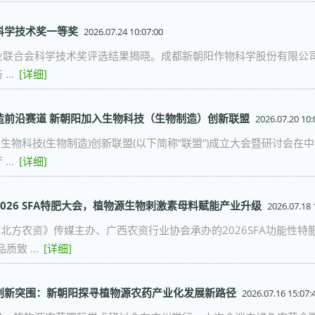
科学技术奖一等奖
2026.07.24 10:07:00
联合会科学技术奖评选结果揭晓。成都新朝阳作物科学股份有限公司(
...
[详细]
造前沿赛道 新朝阳加入生物科技（生物制造）创新联盟
2026.07.20 10:
，生物科技(生物制造)创新联盟(以下简称“联盟”)成立大会暨研讨会
...
[详细]
026 SFA特肥大会，植物源生物刺激素母料赋能产业升级
2026.07.18 
《北方农资》传媒主办、广西农资行业协会承办的2026SFA功能性
质致 ...
[详细]
创新突围：新朝阳探寻植物源农药产业化发展新路径
2026.07.16 15:07: