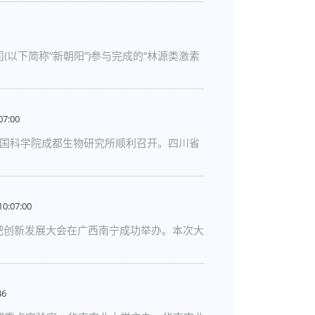
以下简称“新朝阳”)参与完成的“林源类激素
07:00
在中国科学院成都生物研究所顺利召开。四川省
10:07:00
特肥创新发展大会在广西南宁成功举办。本次大
46