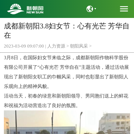
menu
成都新朝阳3.8妇女节：心有光芒 芳华自
语言
在
2023-03-09 09:07:00 |
人力资源
>
朝阳风采
>
3月8日，在国际妇女节来临之际，成都新朝阳作物科学股份
有限公司开展了“心有光芒 芳华自在”主题活动，通过活动展
现出了新朝阳女职工的巾帼风采，同时也彰显出了新朝阳人
乐观向上的精神风貌。
活动当天，初春的绿意和新朝阳领导、男同胞们送上的鲜花
和祝福为活动营造出了良好的氛围。