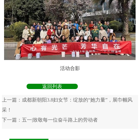
活动合影
返回列表
上一篇：
成都新朝阳3.8妇女节：绽放的“她力量”，展巾帼风
采！
下一篇：
五一|致敬每一位奋斗路上的劳动者