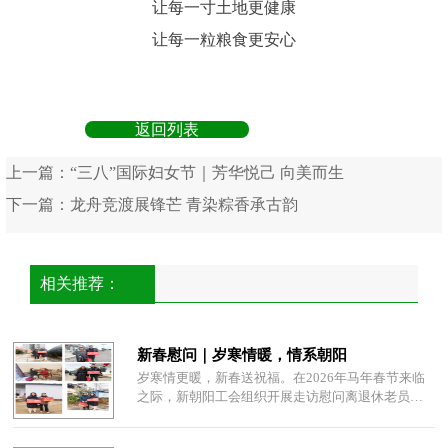
让每一寸土地更健康
让每一粒粮食更安心
返回列表
上一篇：
“三八”国际妇女节｜芳华悦己 向美而生
下一篇：
龙舟竞渡展锋芒 青染粽香承古韵
相关推荐：
新春慰问｜岁寒情暖，情系朝阳
岁寒情更暖，新春送祝福。在2026年马年春节来临
之际，新朝阳工会组织开展走访慰问离退休老员工
活动，向他们送去企业的关与节日的祝福，以实