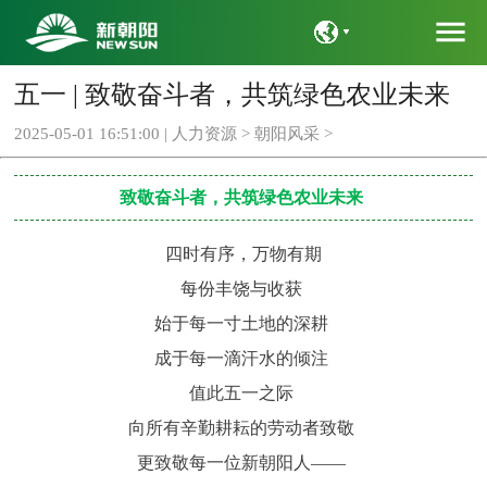
menu
五一 | 致敬奋斗者，共筑绿色农业未来
语言
2025-05-01 16:51:00 |
人力资源
>
朝阳风采
>
致敬奋斗者，共筑绿色农业未来
四时有序，万物有期
每份丰饶与收获
始于每一寸土地的深耕
成于每一滴汗水的倾注
值此五一之际
向所有辛勤耕耘的劳动者致敬
更致敬每一位新朝阳人——