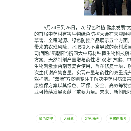
5月24日到26日，以“绿色种植 健康
的首届中药材有害生物绿色防控大会在天津顺
草害、全程溯源、绿色防控产品展示五个方面
带来的农残风险、水肥投入不当导致的药材质
司(简称“新朝阳”)携四大中药材种植生物科
方案、天然制剂产量增与药性增“双增”方案、中
生物刺激素菌剂等复合使用，旨在修复土壤，解
次生代谢产物含量，实现产量与药性的双重提升
驾护航。“双清”方案则专注于解决中药材病虫
康植保方案以其绿色、环保、安全、高效等特
业可持续发展贡献了重要力量。未来，新朝阳
绿色防控
大蒜素
金免深耕
生物刺激素