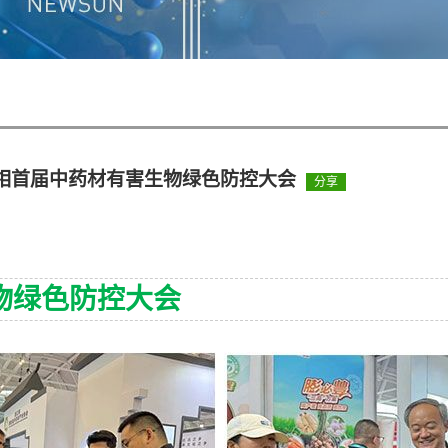
相首届中药材有害生物绿色防控大会
分享
生物绿色防控大会