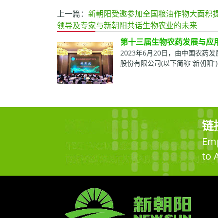
上一篇：
新朝阳受邀参加全国粮油作物大面积
领导及专家与新朝阳共话生物农业的未来
第十三届生物农药发展与应用
2023年6月20日，由中国农
股份有限公司(以下简称“新朝阳
链
Emp
to 