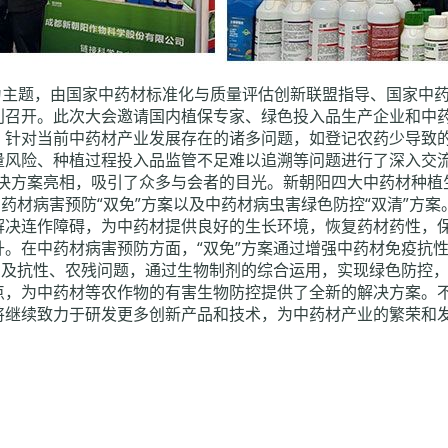
发展”为主题，由国家中药材标准化与质量评估创新联盟指导、国家
利召开。此次大会邀请国内植保专家、绿色投入品生产企业和中
，针对当前中药材产业发展存在的诸多问题，如登记农药少导致
量风险、种植过程投入品监管不足难以追溯等问题进行了深入交
技解决方案亮相，吸引了众多与会者的目光。新朝阳四大中药材种植
药材病害预防“双免”方案以及中药材病虫害绿色防控“双清”方案
决连作障碍，为中药材提供良好的生长环境，恢复药材药性，保
。在中药材病害预防方面，“双免”方案通过增强中药材免疫抗
害及抗性、农残问题，通过生物制剂的综合运用，实现绿色防控
点，为中药材等农作物的有害生物防控提供了全新的解决方案。
将继续致力于研发更多创新产品和技术，为中药材产业的繁荣和