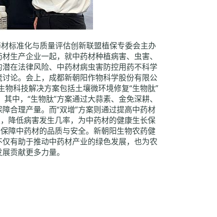
中药材标准化与质量评估创新联盟植保专委会主办
药材生产企业一起，就中药材种植病害、虫害、
的潜在法律风险、中药材病虫害防控用药不科学
流讨论。会上，成都新朝阳作物科学股份有限公
生物科技解决方案包括土壤微环境修复“生物肽”
。其中，“生物肽”方案通过大蒜素、金免深耕、
障合理产量。而“双增”方案则通过提高中药材
性，降低病害发生几率，为中药材的健康生长保
，保障中药材的品质与安全。新朝阳生物农药健
不仅有助于推动中药材产业的绿色发展，也为农
发展贡献更多力量。