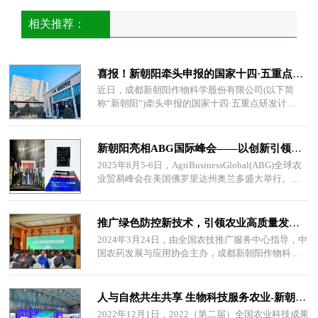
相关推荐：
喜报！新朝阳牵头申报的国家十四·五重点研发计划获批立项
近日，成都新朝阳作物科学股份有限公司(以下简
称“新朝阳”)牵头申报的国家十四·五重点研发计
划“新机制和新功能植物生长调节剂的创制与产
新朝阳亮相ABG国际峰会——以创新引领植物健康未来
2025年8月5-6日，AgriBusinessGlobal(ABG)全球农
业贸易峰会在美国佛罗里达州奥兰多盛大举行。本
届峰会吸引了来自40多个国家的700余位行业代
推广绿色防控新技术，引领农业高质量发展—2024绿色防控创新技术交流会在成都蒲江隆重召开
2024年3月24日，由全国农技推广服务中心指导，中
国农药发展与应用协会主办，成都新朝阳作物科学
股份有限公司(以下简称“新朝阳”)承办的202
人与自然共生共享 生物科技服务农业-新朝阳亮相全国第二届农业科技成果大会
2022年12月1日，2022（第二届）全国农业科技成果