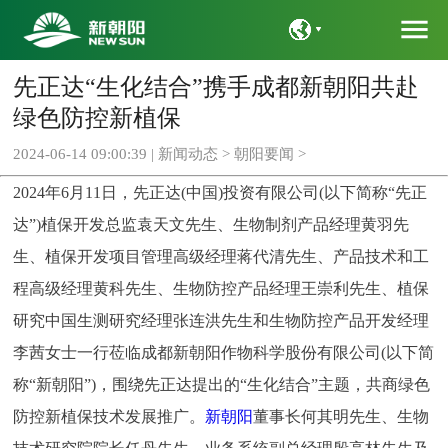
menu
先正达“生化结合”携手成都新朝阳共赴
语言
绿色防控新植保
2024-06-14 09:00:39 |
新闻动态
>
朝阳要闻
>
2024年6月11日，先正达(中国)投资有限公司(以下简称“先正
达”)植保开发总监袁天文先生、生物制剂产品经理黄羽先
生、植保开发项目管理高级经理蒋代清先生、产品技术和工
程高级经理黄科先生、生物防控产品经理王崇利先生、植保
研究中国生测研究经理张连洪先生和生物防控产品开发经理
李茜女士一行莅临成都新朝阳作物科学股份有限公司(以下简
称“新朝阳”)，围绕先正达提出的“生化结合”主题，共商绿色
防控新植保技术发展推广。
新朝阳
董事长何其明先生、生物