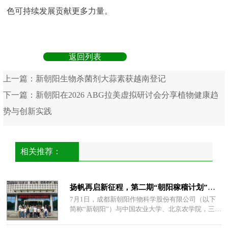
色可持续发展贡献更多力量。
返回列表
上一篇：
新朝阳生物杀菌剂大蒜素获越南登记
下一篇：
新朝阳在2026 ABG拉美虚拟研讨会分享植物健康趋
势与创新实践
相关推荐：
扬帆再启新征程，第二期“朝阳稼穑计划”项目正式启动
7月1日，成都新朝阳作物科学股份有限公司（以下
简称“新朝阳”）与中国农业大学、北京农学院，三方
联合启动第二期“朝阳稼穑计划”项目。中