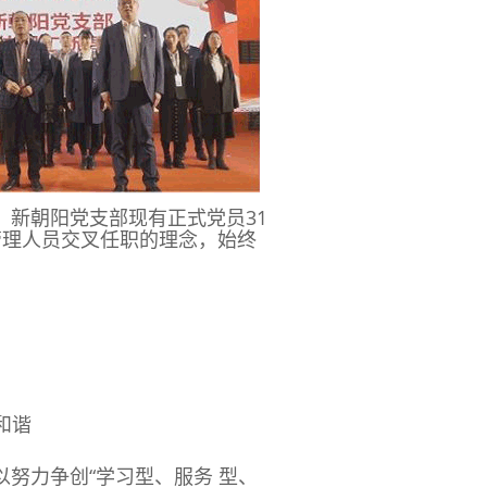
新朝阳党支部现有正式党员31
管理人员交叉任职的理念，始终
和谐
以努力争创“学习型、服务 型、