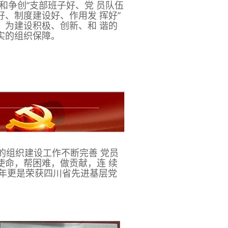
争创“支部班子好、党 员队伍
好、制度建设好、作用发 挥好”
为建设积极、创新、和 谐的
实的组织保障。
织建设工作不断完善 党员
命，帮困难，做贡献，连 续
1年更是荣获四川省先进基层党