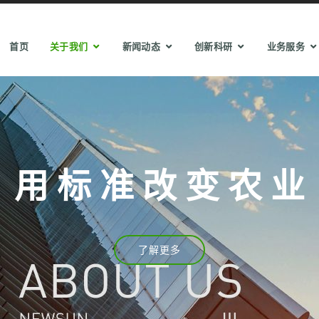
首页
关于我们
新闻动态
创新科研
业务服务
用 标 准 改 变 农 业
了解更多