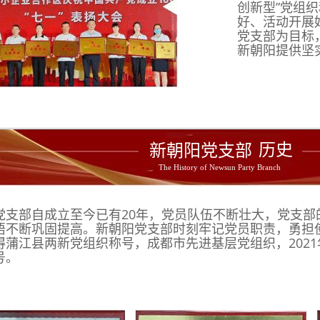
创新型”党组织和
好、活动开展
党支部为目标，
新朝阳提供坚
历史
新朝阳党支部 
The History of Newsun Party Branch 
党支部自成立至今已有20年，党员队伍不断壮大，党支部的组
悟不断巩固提高。新朝阳党支部时刻牢记党员职责，勇担使
得蒲江县两新党组织称号，成都市先进基层党组织，202
号。