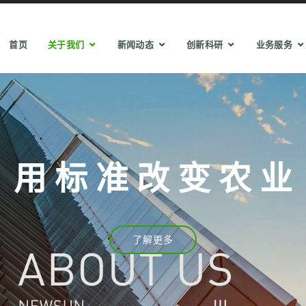
首页
关于我们
新闻动态
创新科研
业务服务
用 标 准 改 变 农 业
了解更多