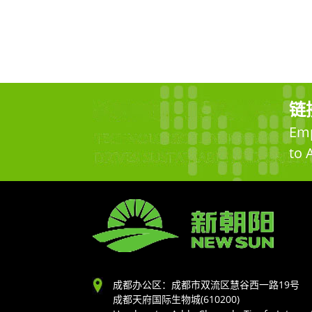
链
Emp
to 
成都办公区：成都市双流区慧谷西一路19号
成都天府国际生物城(610200)