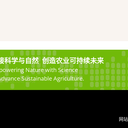
接科学与自然 创造农业可持续未来
owering Nature with Science
Advance Sustainable Agriculture.
网站