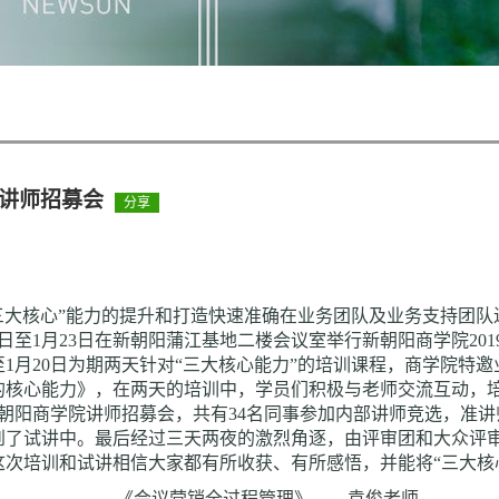
院讲师招募会
分享
三大核心”能力的提升和打造快速准确在业务团队及业务支持团队
19日至1月23日在新朝阳蒲江基地二楼会议室举行新朝阳商学院20
至1月20日为期两天针对“三大核心能力”的培训课程，商学院特
的核心能力》，在两天的培训中，学员们积极与老师交流互动，
的新朝阳商学院讲师招募会，共有34名同事参加内部讲师竞选，准
到了试讲中。最后经过三天两夜的激烈角逐，由评审团和大众评
次培训和试讲相信大家都有所收获、有所感悟，并能将“三大核
《会议营销全过程管理》——袁俊老师