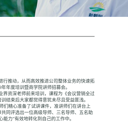
进行推动，从而高效推进公司整体业务的快速拓
19年年度培训暨商学院讲师招募会。
邀业界资深老师前来培训，课程为《会议营销全过
培训结束后大家都觉得意犹未尽且受益匪浅。
讲师们精心准备了试讲课件，准讲师们在讲台上
审共同评选出一位高级导师、三名导师、五名助
心能力”有效地转化到自己的工作中。