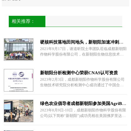
相关推荐：
硬核科技落地田间地头，新朝阳加速冲刺生物技术“新赛道”
2021年9月17日，谢道昕院士率团队莅临成都新朝阳
作物科学股份有限公司，在新朝阳生物信息技术生
测试验基地举行科技成果转化项目签约及技术
新朝阳分析检测中心荣获CNAS认可资质
2023年2月3日，成都新朝阳作物科学股份有限公司
生物技术研究院分析检测中心成功通过了中国合格
评定国家认可委员会(下称CNAS)的审核，并获得
绿色农业倡导者成都新朝阳参加美国AgriBusiness Global℠ 贸易峰会获得全球客户的关注和认可
2023年8月9日-10日，成都新朝阳作物科学股份有限
公司(以下简称“新朝阳”)成功亮相在美国佛罗里达州
迈阿密举办的AgriBusinessGlobal℠贸易