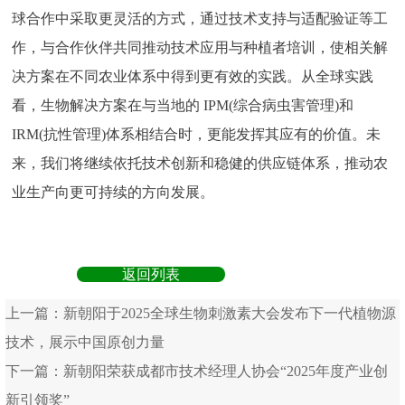
球合作中采取更灵活的方式，通过技术支持与适配验证等工
作，与合作伙伴共同推动技术应用与种植者培训，使相关解
决方案在不同农业体系中得到更有效的实践。从全球实践
看，生物解决方案在与当地的 IPM(综合病虫害管理)和
IRM(抗性管理)体系相结合时，更能发挥其应有的价值。未
来，我们将继续依托技术创新和稳健的供应链体系，推动农
业生产向更可持续的方向发展。
返回列表
上一篇：
新朝阳于2025全球生物刺激素大会发布下一代植物源
技术，展示中国原创力量
下一篇：
新朝阳荣获成都市技术经理人协会“2025年度产业创
新引领奖”