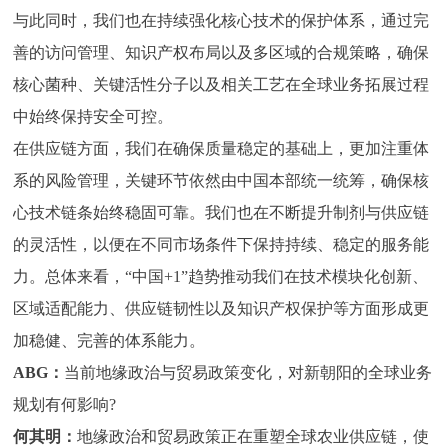
与此同时，我们也在持续强化核心技术的保护体系，通过完
善的访问管理、知识产权布局以及多区域的合规策略，确保
核心菌种、关键活性分子以及相关工艺在全球业务拓展过程
中始终保持安全可控。
在供应链方面，我们在确保质量稳定的基础上，更加注重体
系的风险管理，关键环节依然由中国本部统一统筹，确保核
心技术链条始终稳固可靠。我们也在不断提升制剂与供应链
的灵活性，以便在不同市场条件下保持持续、稳定的服务能
力。总体来看，“中国+1”趋势推动我们在技术模块化创新、
区域适配能力、供应链韧性以及知识产权保护等方面形成更
加稳健、完善的体系能力。
ABG：
当前地缘政治与贸易政策变化，对新朝阳的全球业务
规划有何影响?
何其明：
地缘政治和贸易政策正在重塑全球农业供应链，使