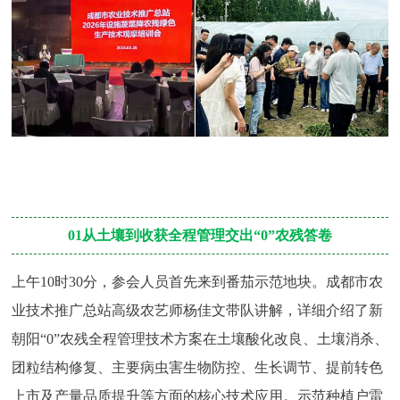
01从土壤到收获全程管理交出“0”农残答卷
上午10时30分，参会人员首先来到番茄示范地块。成都市农
业技术推广总站高级农艺师杨佳文带队讲解，详细介绍了新
朝阳“0”农残全程管理技术方案在土壤酸化改良、土壤消杀、
团粒结构修复、主要病虫害生物防控、生长调节、提前转色
上市及产量品质提升等方面的核心技术应用。示范种植户雷