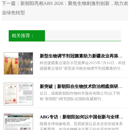
下一篇：
新朝阳亮相ABS 2026：聚焦生物刺激剂创新，助力农
业绿色转型
相关推荐：
新型生物调节剂冠菌素助力新疆农业再添新动能
科技援疆重点项目示范观摩会2025年7月16日，科技
援疆重点项目“新型多功能生物调节剂冠菌素的引进
及转化”示范观摩会在昌吉州奇台县老奇台
新突破｜新朝阳在生物技术防治稻瘟病研究方面取得新进展
近日，成都新朝阳作物科学股份有限公司(以下简
称“新朝阳”)研究团队在国际权威期刊
《PesticideBiochemistryandPhysiology》发表题为
《Stru
ABG专访：新朝阳如何以中国创新与全球协作重塑农业生物解决方案
随着全球地缘格局、贸易政策以及农业供应链体系
不断重塑，农业生物解决方案正站在历史性转型的