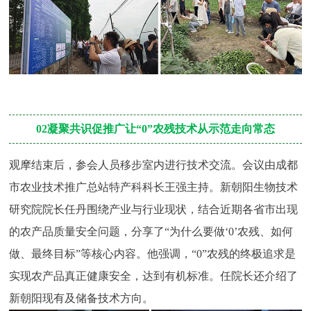
02凝聚共识促推广让“0”农残技术从示范走向常态
观摩结束后，参会人员移步室内进行技术交流。会议由成都
市农业技术推广总站特产科科长王强主持。新朝阳生物技术
研究院院长任丹围绕产业与行业现状，结合近期各省市出现
的农产品质量安全问题，分享了“为什么要做‘0’农残、如何
做、最终目标”等核心内容。他强调，“0”农残的终极追求是
实现农产品真正健康安全，达到有机标准。任院长还介绍了
新朝阳现有及储备技术方向。