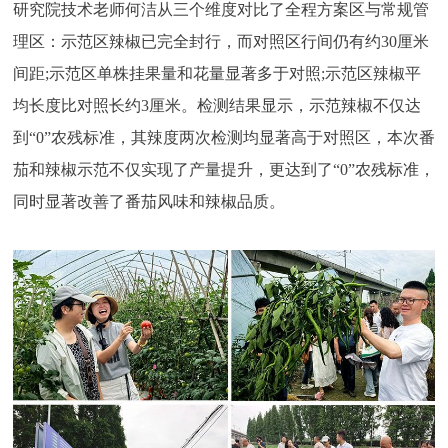
研究院技术老师何洁从三个维度对比了全程方案区与常规管
理区：示范区辣椒已完全封行，而对照区行间仍有约30厘米
间距;示范区单株挂果量和花量显著多于对照;示范区辣椒平
均长度比对照长约3厘米。检测结果显示，示范辣椒不仅达
到“0”农残标准，其辣度两次检测均显著高于对照区，本次番
茄和辣椒示范不仅实现了产量提升，更达到了“0”农残标准，
同时显著改善了番茄风味和辣椒品质。